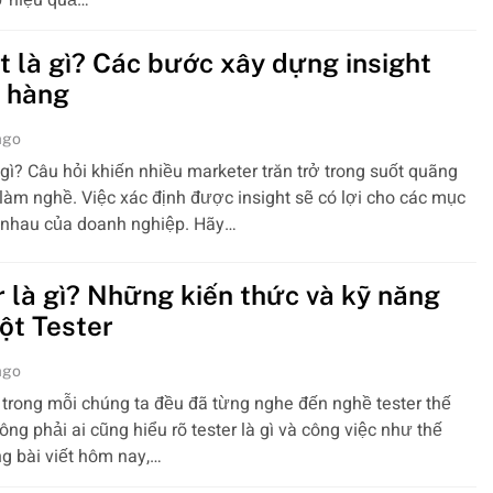
ỡ hiệu quả…
ht là gì? Các bước xây dựng insight
 hàng
ago
à gì? Câu hỏi khiến nhiều marketer trăn trở trong suốt quãng
 làm nghề. Việc xác định được insight sẽ có lợi cho các mục
c nhau của doanh nghiệp. Hãy…
r là gì? Những kiến thức và kỹ năng
ột Tester
ago
trong mỗi chúng ta đều đã từng nghe đến nghề tester thế
ng phải ai cũng hiểu rõ tester là gì và công việc như thế
g bài viết hôm nay,…