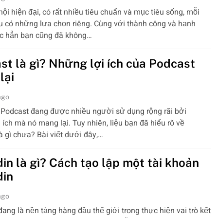
hội hiện đại, có rất nhiều tiêu chuẩn và mục tiêu sống, mỗi
 có những lựa chọn riêng. Cùng với thành công và hạnh
ắc hẳn bạn cũng đã không…
st là gì? Những lợi ích của Podcast
lại
ago
 Podcast đang được nhiều người sử dụng rộng rãi bởi
 ích mà nó mang lại. Tuy nhiên, liệu bạn đã hiểu rõ về
à gì chưa? Bài viết dưới đây,…
in là gì? Cách tạo lập một tài khoản
din
ago
đang là nền tảng hàng đầu thế giới trong thực hiện vai trò kết