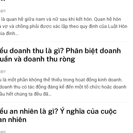
ago
là quan hệ giữa nam và nữ sau khi kết hôn. Quan hệ hôn
 vợ và chồng phải được xác lập theo quy định của Luật Hôn
Gia đình…
iểu doanh thu là gì? Phân biệt doanh
huần và doanh thu ròng
ago
 là một phần không thể thiếu trong hoạt động kinh doanh.
doanh thu có tác động đáng kể đến một tổ chức hoặc doanh
ầu hết chúng ta đều đã…
ểu an nhiên là gì? Ý nghĩa của cuộc
an nhiên
ago