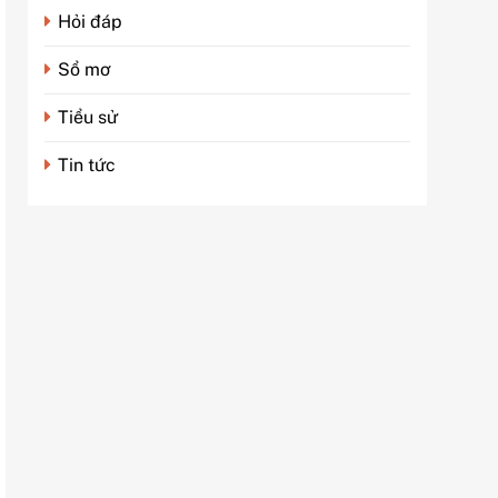
Hỏi đáp
Sổ mơ
Tiểu sử
Tin tức