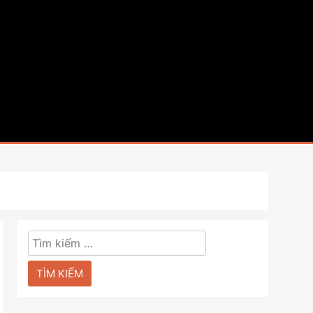
Tìm
kiếm
cho: