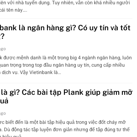
iên với nhà tuyển dụng. Tuy nhiên, vẫn còn khá nhiều người
 cái tên này….
bank là ngân hàng gì? Có uy tín và tốt
g?
ago
k được mệnh danh là một trong big 4 ngành ngân hàng, luôn
í quan trọng trong top đầu ngân hàng uy tín, cung cấp nhiều
dịch vụ. Vậy Vietinbank là…
 là gì? Các bài tập Plank giúp giảm mỡ
quả
ago
c biết đến là một bài tập hiệu quả trong việc đốt cháy mỡ
. Dù động tác tập luyện đơn giản nhưng để tập đúng tư thế