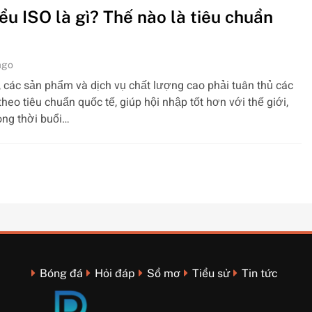
ểu ISO là gì? Thế nào là tiêu chuẩn
ago
 các sản phẩm và dịch vụ chất lượng cao phải tuân thủ các
 theo tiêu chuẩn quốc tế, giúp hội nhập tốt hơn với thế giới,
rong thời buổi…
Bóng đá
Hỏi đáp
Sổ mơ
Tiểu sử
Tin tức