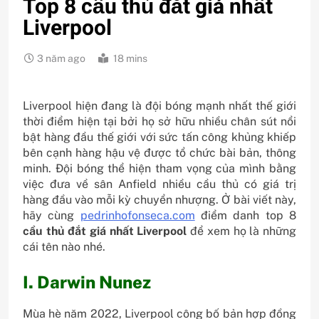
Top 8 cầu thủ đắt giá nhất
Liverpool
3 năm ago
18 mins
Liverpool hiện đang là đội bóng mạnh nhất thế giới
thời điểm hiện tại bởi họ sở hữu nhiều chân sút nổi
bật hàng đầu thế giới với sức tấn công khủng khiếp
bên cạnh hàng hậu vệ được tổ chức bài bản, thông
minh. Đội bóng thể hiện tham vọng của mình bằng
việc đưa về sân Anfield nhiều cầu thủ có giá trị
hàng đầu vào mỗi kỳ chuyển nhượng. Ở bài viết này,
hãy cùng
pedrinhofonseca.com
điểm danh top 8
cầu thủ đắt giá nhất Liverpool
để xem họ là những
cái tên nào nhé.
I. Darwin Nunez
Mùa hè năm 2022, Liverpool công bố bản hợp đồng