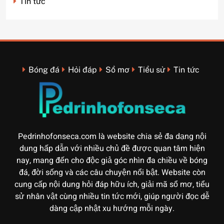
Tin tức
Bóng đá
Hỏi đáp
Sổ mơ
Tiểu sử
Tin tức
Pedrinhofonseca.com là website chia sẻ đa dạng nội
dung hấp dẫn với nhiều chủ đề được quan tâm hiện
nay, mang đến cho độc giả góc nhìn đa chiều về bóng
đá, đời sống và các câu chuyện nổi bật. Website còn
cung cấp nội dung hỏi đáp hữu ích, giải mã sổ mơ, tiểu
sử nhân vật cùng nhiều tin tức mới, giúp người đọc dễ
dàng cập nhật xu hướng mỗi ngày.