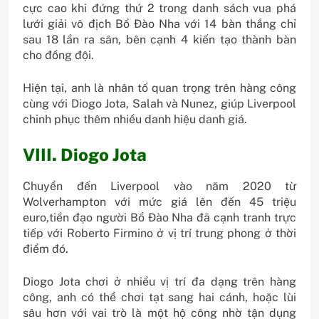
cực cao khi đứng thứ 2 trong danh sách vua phá
lưới giải vô địch Bồ Đào Nha với 14 bàn thắng chỉ
sau 18 lần ra sân, bên cạnh 4 kiến tạo thành bàn
cho đồng đội.
Hiện tại, anh là nhân tố quan trọng trên hàng công
cùng với Diogo Jota, Salah và Nunez, giúp Liverpool
chinh phục thêm nhiều danh hiệu danh giá.
VIII. Diogo Jota
Chuyển đến Liverpool vào năm 2020 từ
Wolverhampton với mức giá lên đến 45 triệu
euro,tiền đạo người Bồ Đào Nha đã cạnh tranh trực
tiếp với Roberto Firmino ở vị trí trung phong ở thời
điểm đó.
Diogo Jota chơi ở nhiều vị trí đa dạng trên hàng
công, anh có thể chơi tạt sang hai cánh, hoặc lùi
sâu hơn với vai trò là một hộ công nhờ tận dụng