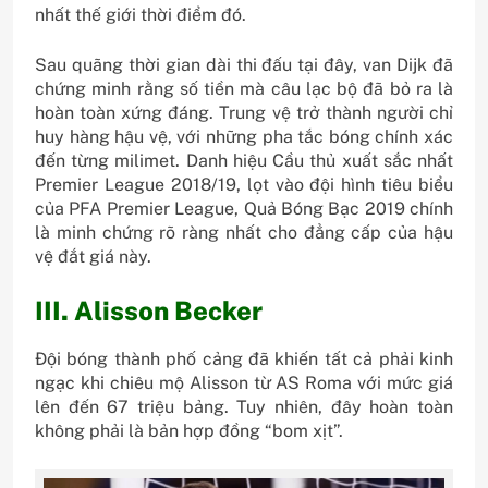
nhất thế giới thời điểm đó.
Sau quãng thời gian dài thi đấu tại đây, van Dijk đã
chứng minh rằng số tiền mà câu lạc bộ đã bỏ ra là
hoàn toàn xứng đáng. Trung vệ trở thành người chỉ
huy hàng hậu vệ, với những pha tắc bóng chính xác
đến từng milimet. Danh hiệu Cầu thủ xuất sắc nhất
Premier League 2018/19, lọt vào đội hình tiêu biểu
của PFA Premier League, Quả Bóng Bạc 2019 chính
là minh chứng rõ ràng nhất cho đẳng cấp của hậu
vệ đắt giá này.
III. Alisson Becker
Đội bóng thành phố cảng đã khiến tất cả phải kinh
ngạc khi chiêu mộ Alisson từ AS Roma với mức giá
lên đến 67 triệu bảng. Tuy nhiên, đây hoàn toàn
không phải là bản hợp đồng “bom xịt”.