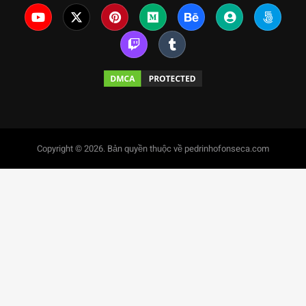
Copyright © 2026. Bản quyền thuộc về pedrinhofonseca.com