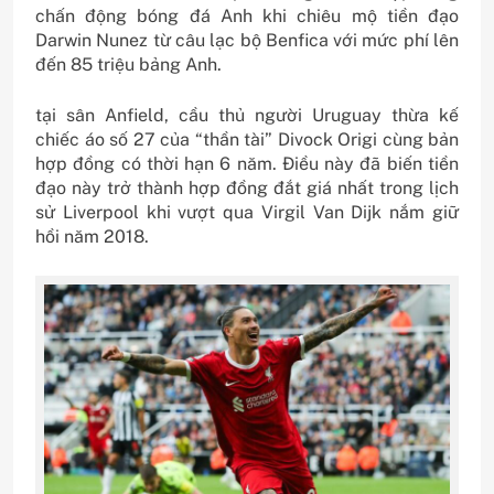
chấn động bóng đá Anh khi chiêu mộ tiền đạo
Darwin Nunez từ câu lạc bộ Benfica với mức phí lên
đến 85 triệu bảng Anh.
tại sân Anfield, cầu thủ người Uruguay thừa kế
chiếc áo số 27 của “thần tài” Divock Origi cùng bản
hợp đồng có thời hạn 6 năm. Điều này đã biến tiền
đạo này trở thành hợp đồng đắt giá nhất trong lịch
sử Liverpool khi vượt qua Virgil Van Dijk nắm giữ
hồi năm 2018.