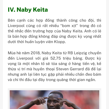
IV. Naby Keita
Bên cạnh các hợp đồng thành công cho đội, thì
Liverpool cũng có rất nhiều “bom xịt” trong đó có
thể nhắc đến trường hợp của Naby Keita. Anh có lẽ
là bản hợp đồng không đáp ứng được kỳ vọng nhất
dưới thời huấn luyện viên Klopp.
Mùa hè năm 2018, Naby Keita từ RB Leipzig chuyển
đến Liverpool với giá 52,75 triệu bảng. Được kỳ
vọng là một nhân tố sẽ tỏa sáng ở hàng tiền vệ, kế
thừa vị trí mà huyền thoại Steven Gerrard đã để lại
nhưng anh lại liên tục gặp phải nhiều chấn đeo bám
và chỉ thi đấu tại đây trong quãng thời gian ngắn.