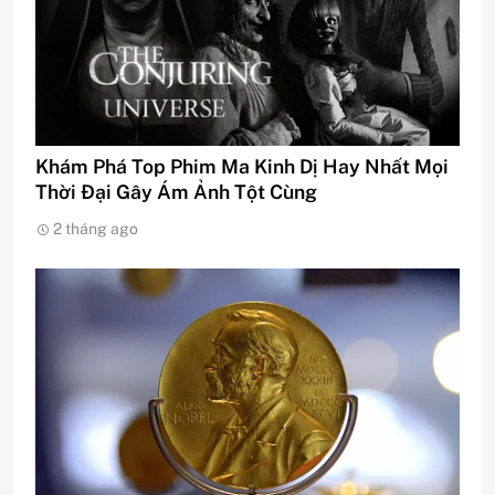
Khám Phá Top Phim Ma Kinh Dị Hay Nhất Mọi
Thời Đại Gây Ám Ảnh Tột Cùng
2 tháng ago