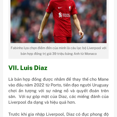
Fabinho lựa chọn điểm đến của mình là câu lạc bộ Liverpool với
bản hợp đồng trị giá 39 triệu bảng Anh từ Monaco
VII. Luis Diaz
Là bản hợp đồng được nhắm để thay thế cho Mane
vào đầu năm 2022 từ Porto, tiền đạo người Uruguay
chơi ấn tượng với sự năng nổ và quyết đoán trên
sân. Với sự góp mặt của Diaz, các miếng đánh của
Liverpool đa dạng và hiệu quả hơn.
Trước khi gia nhập Liverpool, Diaz có đục phong độ