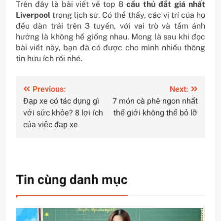
Trên đây là bài viết về top 8
cầu thủ đắt giá nhất
Liverpool
trong lịch sử. Có thể thấy, các vị trí của họ
đều dàn trải trên 3 tuyến, với vai trò và tầm ảnh
hưởng là không hề giống nhau. Mong là sau khi đọc
bài viết này, bạn đã có được cho mình nhiều thông
tin hữu ích rồi nhé.
Điều
Previous:
Next:
Đạp xe có tác dụng gì
7 món cà phê ngon nhất
hướng
với sức khỏe? 8 lợi ích
thế giới không thể bỏ lỡ
bài
của việc đạp xe
viết
Tin cùng danh mục