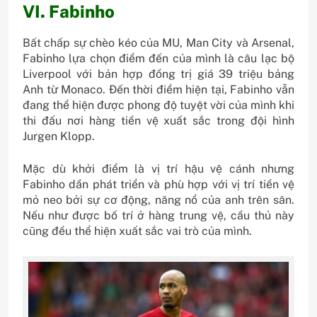
VI. Fabinho
Bất chấp sự chèo kéo của MU, Man City và Arsenal,
Fabinho lựa chọn điểm đến của mình là câu lạc bộ
Liverpool với bản hợp đồng trị giá 39 triệu bảng
Anh từ Monaco. Đến thời điểm hiện tại, Fabinho vẫn
đang thể hiện được phong độ tuyệt vời của mình khi
thi đấu nơi hàng tiền vệ xuất sắc trong đội hình
Jurgen Klopp.
Mặc dù khởi điểm là vị trí hậu vệ cánh nhưng
Fabinho dần phát triển và phù hợp với vị trí tiền vệ
mỏ neo bởi sự cơ động, năng nổ của anh trên sân.
Nếu như được bố trí ở hàng trung vệ, cầu thủ này
cũng đều thể hiện xuất sắc vai trò của mình.