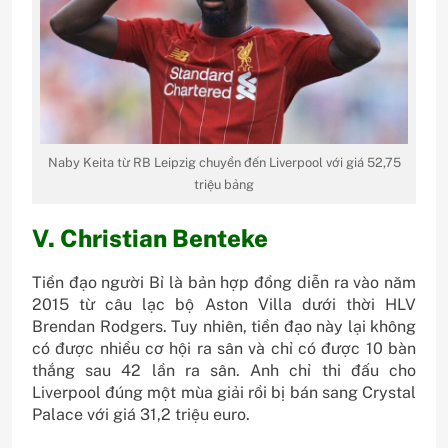
Naby Keita từ RB Leipzig chuyển đến Liverpool với giá 52,75
triệu bảng
V. Christian Benteke
Tiền đạo người Bỉ là bản hợp đồng diễn ra vào năm
2015 từ câu lạc bộ Aston Villa dưới thời HLV
Brendan Rodgers. Tuy nhiên, tiền đạo này lại không
có được nhiều cơ hội ra sân và chỉ có được 10 bàn
thắng sau 42 lần ra sân. Anh chỉ thi đấu cho
Liverpool đúng một mùa giải rồi bị bán sang Crystal
Palace với giá 31,2 triệu euro.