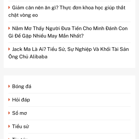
Giảm cân nên ăn gì? Thực đơn khoa học giúp thắt
chặt vòng eo
Nằm Mơ Thấy Người Đưa Tiền Cho Mình Đánh Con
Gì Để Gặp Nhiều May Mắn Nhất?
Jack Ma Là Ai? Tiểu Sử, Sự Nghiệp Và Khối Tài Sản
Ông Chủ Alibaba
Bóng đá
Hỏi đáp
Sổ mơ
Tiểu sử