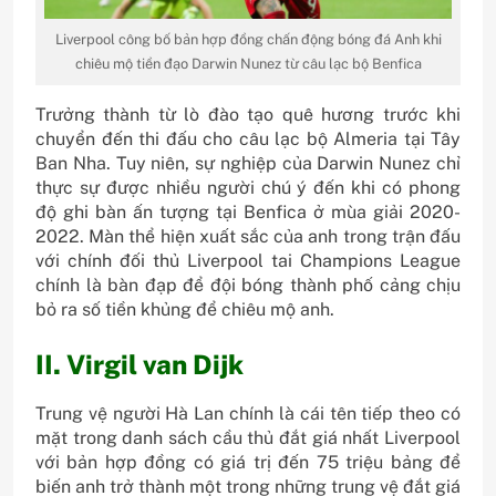
Liverpool công bố bản hợp đồng chấn động bóng đá Anh khi
chiêu mộ tiền đạo Darwin Nunez từ câu lạc bộ Benfica
Trưởng thành từ lò đào tạo quê hương trước khi
chuyển đến thi đấu cho câu lạc bộ Almeria tại Tây
Ban Nha. Tuy niên, sự nghiệp của Darwin Nunez chỉ
thực sự được nhiều người chú ý đến khi có phong
độ ghi bàn ấn tượng tại Benfica ở mùa giải 2020-
2022. Màn thể hiện xuất sắc của anh trong trận đấu
với chính đối thủ Liverpool tai Champions League
chính là bàn đạp để đội bóng thành phố cảng chịu
bỏ ra số tiền khủng để chiêu mộ anh.
II. Virgil van Dijk
Trung vệ người Hà Lan chính là cái tên tiếp theo có
mặt trong danh sách cầu thủ đắt giá nhất Liverpool
với bản hợp đồng có giá trị đến 75 triệu bảng để
biến anh trở thành một trong những trung vệ đắt giá