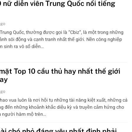
0 nữ diễn viên Trung Quốc nổi tiếng
ago
Trung Quốc, thường được gọi là “Cbiz”, là một trong những
ảnh sôi động và cạnh tranh nhất thế giới. Nền công nghiệp
n sinh ra vô số diễn…
mặt Top 10 cầu thủ hay nhất thế giới
nay
ago
hao vua luôn là nơi hội tụ những tài năng kiệt xuất, những cá
g đến những khoảnh khắc diệu kỳ và truyền cảm hứng cho
ệu người hâm mộ trên…
oài chó nhỏ đáng yêu nhất định phải