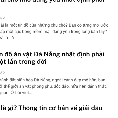
ago
ải là một tín đồ của những chú chó? Bạn có từng mơ ước
ấp một cục bông mềm mại, đáng yêu trong lòng bàn tay?
rả lời là…
n đồ ăn vặt Đà Nẵng nhất định phải
ột lần trong đời
ago
mảnh đất hiền hòa Đà Nẵng, ngoài cảnh đẹp mê hồn, bạn
ỡ thế giới ăn vặt phong phú, độc đáo, hứa hẹn đánh thức
quan. Ở bài viết…
là gì? Thông tin cơ bản về giải đấu