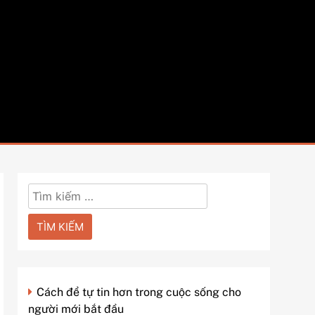
Tìm
kiếm
cho:
Cách để tự tin hơn trong cuộc sống cho
người mới bắt đầu