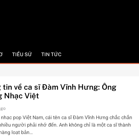
com
Ơ
TIỂU SỬ
TIN TỨC
 tin về ca sĩ Đàm Vĩnh Hưng: Ông
 Nhạc Việt
ago
nhạc pop Việt Nam, cái tên ca sĩ Đàm Vĩnh Hưng chắc chắn
nhiều người phải nhớ đến. Anh không chỉ là một ca sĩ thành
hàng loạt bản…