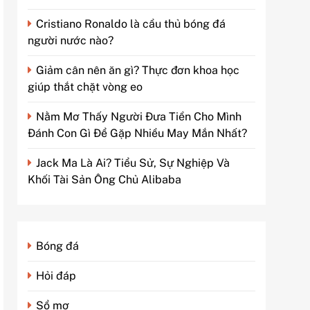
Cristiano Ronaldo là cầu thủ bóng đá
người nước nào?
Giảm cân nên ăn gì? Thực đơn khoa học
giúp thắt chặt vòng eo
Nằm Mơ Thấy Người Đưa Tiền Cho Mình
Đánh Con Gì Để Gặp Nhiều May Mắn Nhất?
Jack Ma Là Ai? Tiểu Sử, Sự Nghiệp Và
Khối Tài Sản Ông Chủ Alibaba
Bóng đá
Hỏi đáp
Sổ mơ