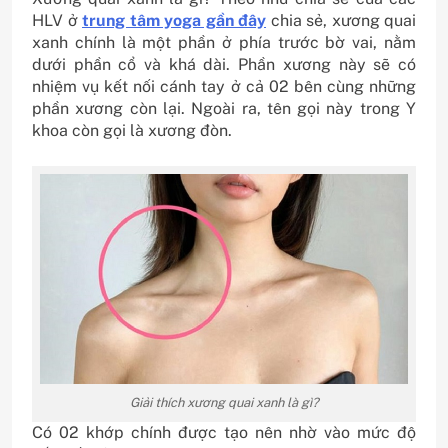
HLV ở
trung tâm yoga gần đây
chia sẻ, xương quai
xanh chính là một phần ở phía trước bờ vai, nằm
dưới phần cổ và khá dài. Phần xương này sẽ có
nhiệm vụ kết nối cánh tay ở cả 02 bên cùng những
phần xương còn lại. Ngoài ra, tên gọi này trong Y
khoa còn gọi là xương đòn.
Giải thích xương quai xanh là gì?
Có 02 khớp chính được tạo nên nhờ vào mức độ