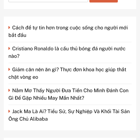
kiếm
cho:
Cách để tự tin hơn trong cuộc sống cho người mới
bắt đầu
Cristiano Ronaldo là cầu thủ bóng đá người nước
nào?
Giảm cân nên ăn gì? Thực đơn khoa học giúp thắt
chặt vòng eo
Nằm Mơ Thấy Người Đưa Tiền Cho Mình Đánh Con
Gì Để Gặp Nhiều May Mắn Nhất?
Jack Ma Là Ai? Tiểu Sử, Sự Nghiệp Và Khối Tài Sản
Ông Chủ Alibaba