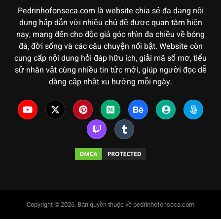
Pedrinhofonseca.com là website chia sẻ đa dạng nội
dung hấp dẫn với nhiều chủ đề được quan tâm hiện
nay, mang đến cho độc giả góc nhìn đa chiều về bóng
đá, đời sống và các câu chuyện nổi bật. Website còn
cung cấp nội dung hỏi đáp hữu ích, giải mã sổ mơ, tiểu
sử nhân vật cùng nhiều tin tức mới, giúp người đọc dễ
dàng cập nhật xu hướng mỗi ngày.
Copyright © 2026. Bản quyền thuộc về pedrinhofonseca.com