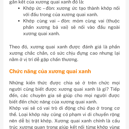
gắn kết của xương quai xanh đó là:
Khớp ức – đòn: xương ức tạo thành khớp nối
với đầu trong của xương quai xanh.
Khớp cùng vai – đòn: mỏm cùng vai (thuộc
phần xương bả vai) sẽ nối vào đầu ngoài
xương quai xanh.
Theo đó, xương quai xanh được đánh giá là phần
xương chắc chắn, có sức chịu đựng cao nhưng lại
nằm ở vị trí dễ gặp chấn thương.
Chức năng của xương quai xanh
Những kiến thức được chia sẻ ở trên chức mọi
người cũng biết được xương quai xanh là gì? Tiếp
đến, các chuyên gia sẽ giúp cho mọi người được
biết đến chức năng của xương quai xanh.
Khớp vai sẽ có vai trò di động chủ đạo ở trong cơ
thể. Loại khớp này cũng có phạm vi di chuyển rộng
nên dễ bị trật khớp. Xương quai xanh chính là cấu
trúc xương quan trọng giúp kết nối từng khớp vùng