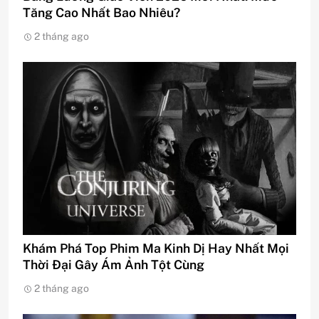
Tăng Cao Nhất Bao Nhiêu?
2 tháng ago
Khám Phá Top Phim Ma Kinh Dị Hay Nhất Mọi
Thời Đại Gây Ám Ảnh Tột Cùng
2 tháng ago