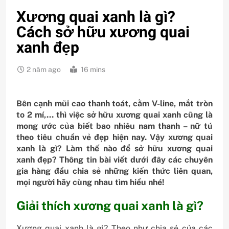
Xương quai xanh là gì?
Cách sở hữu xương quai
xanh đẹp
2 năm ago
16 mins
Bên cạnh mũi cao thanh toát, cằm V-line, mắt tròn
to 2 mí,… thì việc sở hữu xương quai xanh cũng là
mong ước của biết bao nhiêu nam thanh – nữ tú
theo tiêu chuẩn vẻ đẹp hiện nay. Vậy xương quai
xanh là gì? Làm thế nào để sở hữu xương quai
xanh đẹp? Thông tin bài viết dưới đây các chuyên
gia hàng đầu chia sẻ những kiến thức liên quan,
mọi người hãy cùng nhau tìm hiểu nhé!
Giải thích xương quai xanh là gì?
Xương quai xanh là gì? Theo như chia sẻ của các