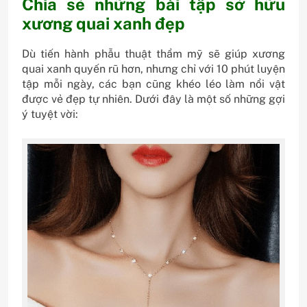
Chia sẻ những bài tập sở hữu
xương quai xanh đẹp
Dù tiến hành phẫu thuật thẩm mỹ sẽ giúp xương
quai xanh quyến rũ hơn, nhưng chỉ với 10 phút luyện
tập mỗi ngày, các bạn cũng khéo léo làm nổi vật
được vẻ đẹp tự nhiên. Dưới đây là một số những gợi
ý tuyệt vời: