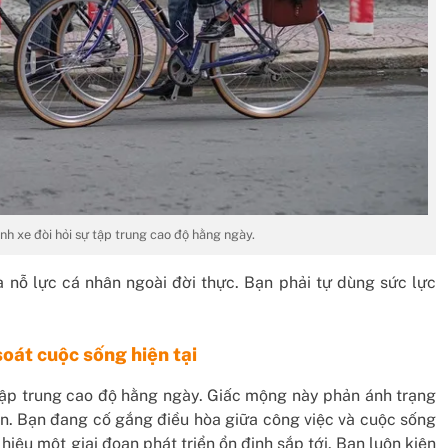
nh xe đòi hỏi sự tập trung cao độ hằng ngày.
à nỗ lực cá nhân ngoài đời thực. Bạn phải tự dùng sức lực
soát cuộc sống hiện tại
 tập trung cao độ hằng ngày. Giấc mộng này phản ánh trạng
n. Bạn đang cố gắng điều hòa giữa công việc và cuộc sống
iệu một giai đoạn phát triển ổn định sắp tới. Bạn luôn kiên