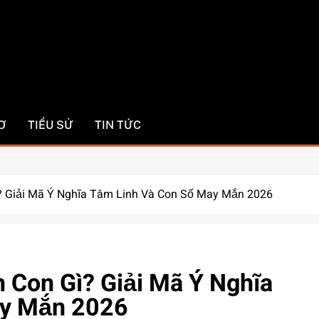
com
Ơ
TIỂU SỬ
TIN TỨC
? Giải Mã Ý Nghĩa Tâm Linh Và Con Số May Mắn 2026
 Con Gì? Giải Mã Ý Nghĩa
ay Mắn 2026