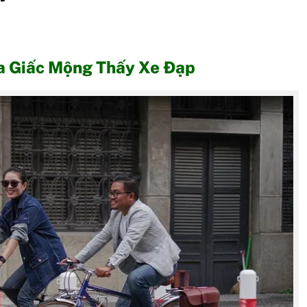
ủa Giấc Mộng Thấy Xe Đạp