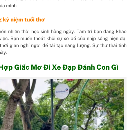
của mình.
g kỷ niệm tuổi thơ
hồn nhiên thời học sinh hằng ngày. Tâm trí bạn đang khao
việc. Bạn muốn thoát khỏi sự xô bồ của nhịp sống hiện đại
ời gian nghỉ ngơi để tái tạo năng lượng. Sự thư thái tinh
này.
 Hợp Giấc Mơ Đi Xe Đạp Đánh Con Gì