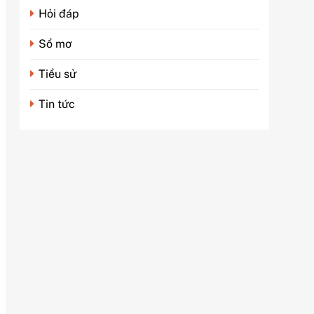
Hỏi đáp
Sổ mơ
Tiểu sử
Tin tức