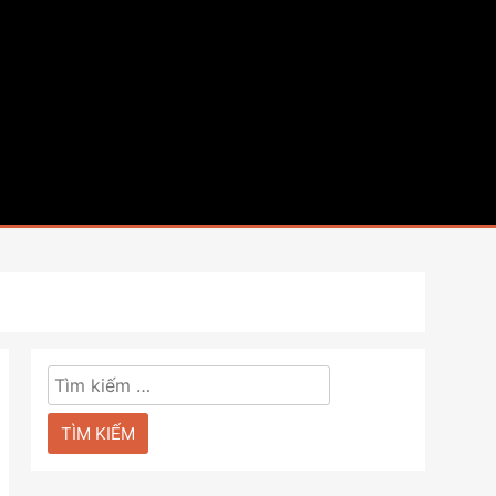
Tìm
kiếm
cho: