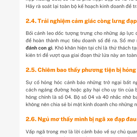
Hãy rà soát lại toàn bộ kế hoạch kinh doanh để tr
2.4. Trải nghiệm cảm giác còng lưng đạp
Bối cảnh leo dốc tượng trưng cho những áp lực đ
để hoàn thành mục tiêu doanh số đề ra. Sổ mơ 
đánh con gì
. Khó khăn hiện tại chỉ là thử thách 
kiên trì để vượt qua giai đoạn thử lửa này an toàn
2.5. Chiêm bao thấy phương tiện bị hỏng
Sự cố hỏng hóc cảnh báo những trở ngại bất ng
cách ngáng đường hoặc gây hại cho uy tín của 
hỏng chính là số 04. Bộ số 04 và 40 nhắc nhở b
không nên chia sẻ bí mật kinh doanh cho những n
2.6. Ngủ mơ thấy mình bị ngã xe đạp đa
Vấp ngã trong mơ là lời cảnh báo về sự chủ qua