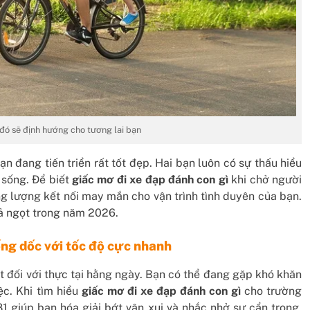
đó sẽ định hướng cho tương lai bạn
 đang tiến triển rất tốt đẹp. Hai bạn luôn có sự thấu hiểu
 sống. Để biết
giấc mơ đi xe đạp đánh con gì
khi chở người
g lượng kết nối may mắn cho vận trình tình duyên của bạn.
ả ngọt trong năm 2026.
ống dốc với tốc độ cực nhanh
 đối với thực tại hằng ngày. Bạn có thể đang gặp khó khăn
ệc. Khi tìm hiểu
giấc mơ đi xe đạp đánh con gì
cho trường
1 giúp bạn hóa giải bớt vận xui và nhắc nhở sự cẩn trọng.