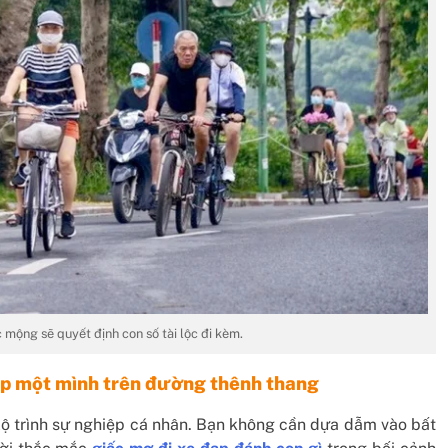
 mộng sẽ quyết định con số tài lộc đi kèm.
đạp một mình trên đường thênh thang
 lộ trình sự nghiệp cá nhân. Bạn không cần dựa dẫm vào bất