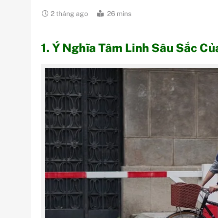
2 tháng ago
26 mins
1. Ý Nghĩa Tâm Linh Sâu Sắc C