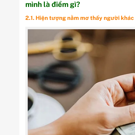
mình là điềm gì?
2.1. Hiện tượng nằm mơ thấy người khác