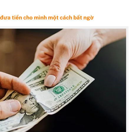
 đưa tiền cho mình một cách bất ngờ