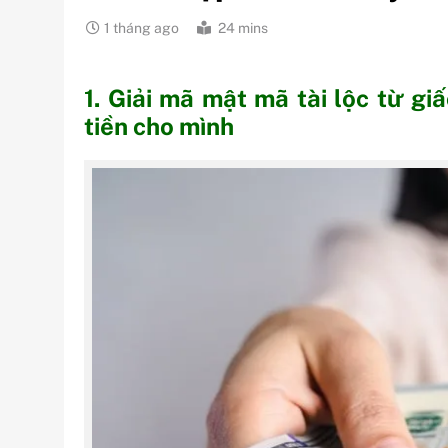
1 tháng ago
24 mins
1. Giải mã mật mã tài lộc từ g
tiền cho mình