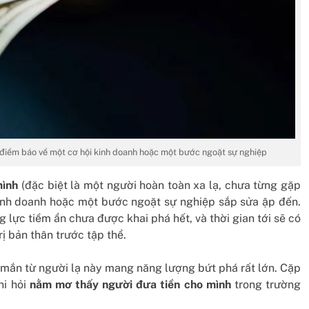
 điềm báo về một cơ hội kinh doanh hoặc một bước ngoặt sự nghiệp
mình
(đặc biệt là một người hoàn toàn xa lạ, chưa từng gặp
kinh doanh hoặc một bước ngoặt sự nghiệp sắp sửa ập đến.
lực tiềm ẩn chưa được khai phá hết, và thời gian tới sẽ có
ị bản thân trước tập thể.
y mắn từ người lạ này mang năng lượng bứt phá rất lớn. Cặp
hi hỏi
nằm mơ thấy người đưa tiền cho mình
trong trường