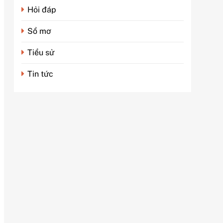
Hỏi đáp
Sổ mơ
Tiểu sử
Tin tức