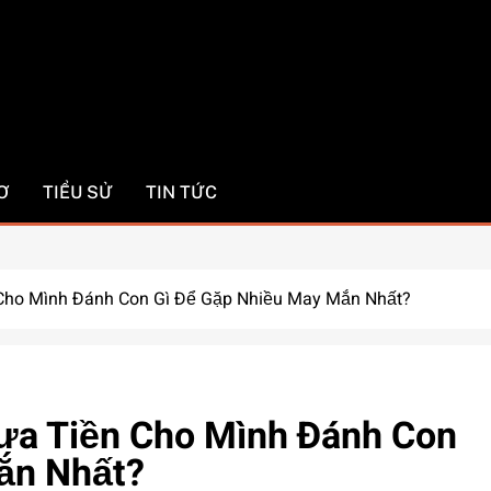
com
Ơ
TIỂU SỬ
TIN TỨC
ho Mình Đánh Con Gì Để Gặp Nhiều May Mắn Nhất?
a Tiền Cho Mình Đánh Con
ắn Nhất?