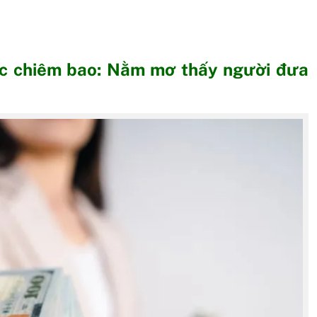
iấc chiêm bao: Nằm mơ thấy người đưa