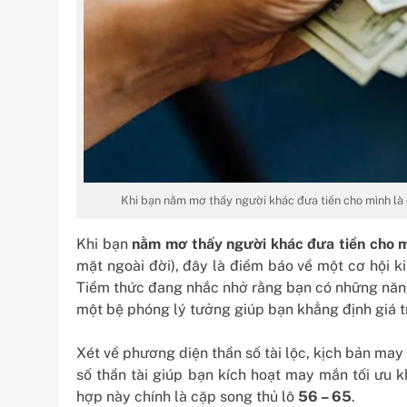
Khi bạn nằm mơ thấy người khác đưa tiền cho mình là
Khi bạn
nằm mơ thấy người khác đưa tiền cho 
mặt ngoài đời), đây là điềm báo về một cơ hội 
Tiềm thức đang nhắc nhở rằng bạn có những năng 
một bệ phóng lý tưởng giúp bạn khẳng định giá tr
Xét về phương diện thần số tài lộc, kịch bản ma
số thần tài giúp bạn kích hoạt may mắn tối ưu k
hợp này chính là cặp song thủ lô
56 – 65
.