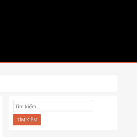
Tìm
kiếm
cho: