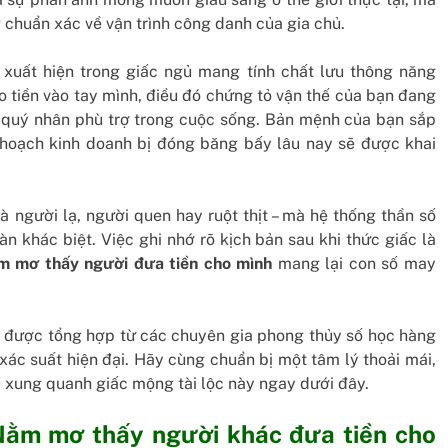
chuẩn xác về vận trình công danh của gia chủ.
xuất hiện trong giấc ngủ mang tính chất lưu thông năng
 tiền vào tay mình, điều đó chứng tỏ vận thế của bạn đang
g quý nhân phù trợ trong cuộc sống. Bản mệnh của bạn sắp
hoạch kinh doanh bị đóng băng bấy lâu nay sẽ được khai
 là người lạ, người quen hay ruột thịt – mà hệ thống thần số
 khác biệt. Việc ghi nhớ rõ kịch bản sau khi thức giấc là
m mơ thấy người đưa tiền cho mình
mang lại con số may
y được tổng hợp từ các chuyên gia phong thủy số học hàng
xác suất hiện đại. Hãy cùng chuẩn bị một tâm lý thoải mái,
 xung quanh giấc mộng tài lộc này ngay dưới đây.
 Nằm mơ thấy người khác đưa tiền cho