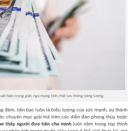
ất hiện trong giấc ngủ mang tính chất lưu thông năng lượng
g đêm, tiền bạc luôn là biểu tượng của sức mạnh, sự thành
 các chuyên mục giải mã trên các diễn đàn phong thủy hoặc
ơ thấy người đưa tiền cho mình
luôn nằm trong top thịnh
à sự phản ánh mong muốn giàu sang ở thế giới thực tại, mà