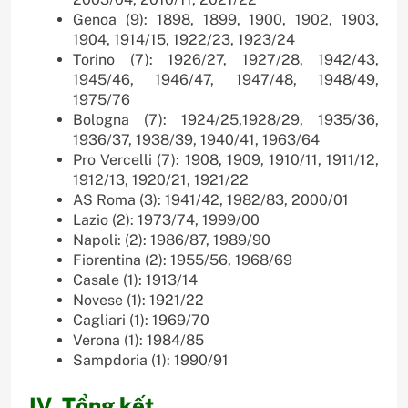
Genoa (9): 1898, 1899, 1900, 1902, 1903,
1904, 1914/15, 1922/23, 1923/24
Torino (7): 1926/27, 1927/28, 1942/43,
1945/46, 1946/47, 1947/48, 1948/49,
1975/76
Bologna (7): 1924/25,1928/29, 1935/36,
1936/37, 1938/39, 1940/41, 1963/64
Pro Vercelli (7): 1908, 1909, 1910/11, 1911/12,
1912/13, 1920/21, 1921/22
AS Roma (3): 1941/42, 1982/83, 2000/01
Lazio (2): 1973/74, 1999/00
Napoli: (2): 1986/87, 1989/90
Fiorentina (2): 1955/56, 1968/69
Casale (1): 1913/14
Novese (1): 1921/22
Cagliari (1): 1969/70
Verona (1): 1984/85
Sampdoria (1): 1990/91
IV. Tổng kết