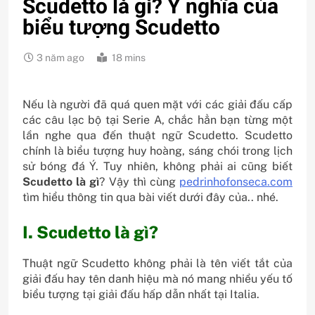
Scudetto là gì? Ý nghĩa của
biểu tượng Scudetto
3 năm ago
18 mins
Nếu là người đã quá quen mặt với các giải đấu cấp
các câu lạc bộ tại Serie A, chắc hẳn bạn từng một
lần nghe qua đến thuật ngữ Scudetto. Scudetto
chính là biểu tượng huy hoàng, sáng chói trong lịch
sử bóng đá Ý. Tuy nhiên, không phải ai cũng biết
Scudetto là gì
? Vậy thì cùng
pedrinhofonseca.com
tìm hiểu thông tin qua bài viết dưới đây của.. nhé.
I. Scudetto là gì?
Thuật ngữ Scudetto không phải là tên viết tắt của
giải đấu hay tên danh hiệu mà nó mang nhiều yếu tố
biểu tượng tại giải đấu hấp dẫn nhất tại Italia.