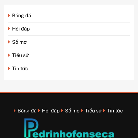
Bóng đá
Hỏi đáp
Sổ mơ
Tiểu sử
Tin tức
Bóng đá
Hỏi đáp
Sổ mơ
Tiểu sử
Tin tức