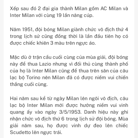
Xếp sau đó 2 đại gia thành Milan gồm AC Milan và
Inter Milan với cùng 19 lần nâng cúp.
Năm 1951, đội bóng Milan giành chức vô địch thứ 4
trong lịch sử cũng đồng thời là lần đầu tiên họ có
được chiếc khiên 3 màu trên ngực áo.
Mặc dù ở trận cầu cuối cùng của mùa giải, đội bóng
này để thua Lazio nhưng vì đối thủ cùng thành phố
của họ là Inter Milan cũng để thua trên sân của câu
lạc bộ Torino nên Milan đã có được niềm vui chiến
thắng cuối cùng.
Hai năm sau kể từ ngày Milan lên ngôi vô địch, câu
lạc bộ Inter Milan mới được hưởng niềm vui vinh
quang ấy vào ngày 3/5/1953. Danh hiệu này ghi
nhận chức vô địch thứ 6 trong lịch sử đội bóng. Mùa
giải năm sau, họ được vinh dự đeo lên chiếc
Scudetto lên ngực trái.