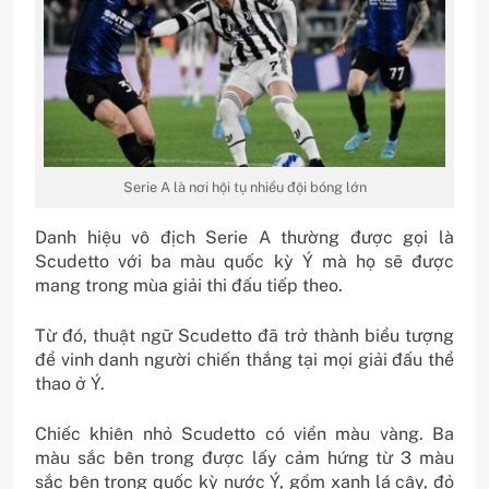
Serie A là nơi hội tụ nhiều đội bóng lớn
Danh hiệu vô địch Serie A thường được gọi là
Scudetto với ba màu quốc kỳ Ý mà họ sẽ được
mang trong mùa giải thi đấu tiếp theo.
Từ đó, thuật ngữ Scudetto đã trở thành biểu tượng
để vinh danh người chiến thắng tại mọi giải đấu thể
thao ở Ý.
Chiếc khiên nhỏ Scudetto có viền màu vàng. Ba
màu sắc bên trong được lấy cảm hứng từ 3 màu
sắc bên trong quốc kỳ nước Ý, gồm xanh lá cây, đỏ