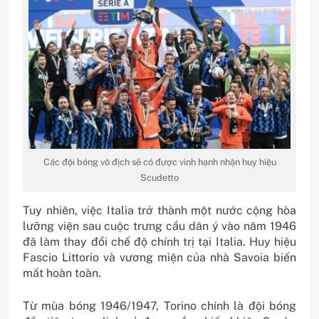
Các đội bóng vô địch sẽ có được vinh hạnh nhận huy hiệu
Scudetto
Tuy nhiên, việc Italia trở thành một nước cộng hòa
lưỡng viện sau cuộc trưng cầu dân ý vào năm 1946
đã làm thay đổi chế độ chính trị tại Italia. Huy hiệu
Fascio Littorio và vương miện của nhà Savoia biến
mất hoàn toàn.
Từ mùa bóng 1946/1947, Torino chính là đội bóng