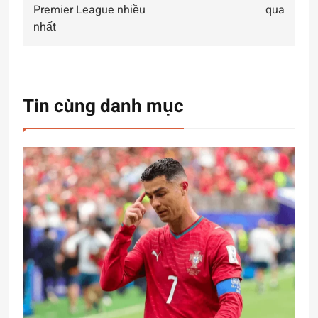
bài
Premier League nhiều
qua
nhất
viết
Tin cùng danh mục