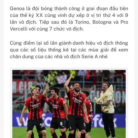
Genoa là đội bóng thành công ở giai đoạn đầu tiên
của thế kỷ XX cũng vinh dự xếp ở vị trí thứ 4 với 9
lần vô địch. Tiếp sau đó là Torino, Bologna và Pro
Vercelli với cùng 7 chức vô địch.
Cùng điểm lại số lần giành danh hiệu vô địch thông
qua các số liệu thống kê tại các mùa giải để xem
chân dung cùa các nhà vô địch Serie A nhé