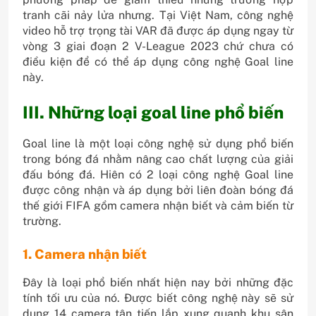
tranh cãi nảy lửa nhưng. Tại Việt Nam, công nghệ
video hỗ trợ trọng tài VAR đã được áp dụng ngay từ
vòng 3 giai đoạn 2 V-League 2023 chứ chưa có
điều kiện để có thể áp dụng công nghệ Goal line
này.
III. Những loại goal line phổ biến
Goal line là một loại công nghệ sử dụng phổ biến
trong bóng đá nhằm nâng cao chất lượng của giải
đấu bóng đá. Hiên có 2 loại công nghệ Goal line
được công nhận và áp dụng bởi liên đoàn bóng đá
thế giới FIFA gồm camera nhận biết và cảm biến từ
trường.
1. Camera nhận biết
Đây là loại phổ biến nhất hiện nay bởi những đặc
tính tối ưu của nó. Được biết công nghệ này sẽ sử
dụng 14 camera tân tiến lắp xung quanh khu sân