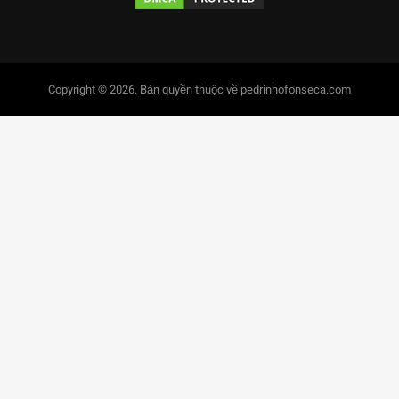
Copyright © 2026. Bản quyền thuộc về pedrinhofonseca.com