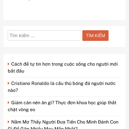
Tìm
kiếm
cho:
Cách để tự tin hơn trong cuộc sống cho người mới
bắt đầu
Cristiano Ronaldo là cầu thủ bóng đá người nước
nào?
Giảm cân nên ăn gì? Thực đơn khoa học giúp thắt
chặt vòng eo
Nằm Mơ Thấy Người Đưa Tiền Cho Mình Đánh Con
Gì Để Gặp Nhiều May Mắn Nhất?