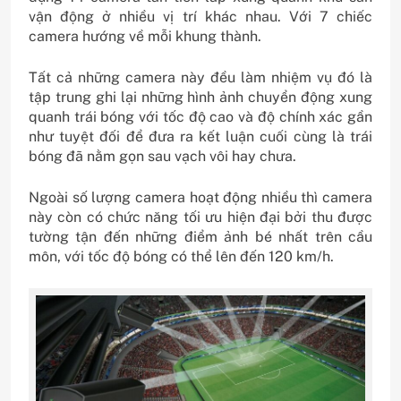
vận động ở nhiều vị trí khác nhau. Với 7 chiếc
camera hướng về mỗi khung thành.
Tất cả những camera này đều làm nhiệm vụ đó là
tập trung ghi lại những hình ảnh chuyển động xung
quanh trái bóng với tốc độ cao và độ chính xác gần
như tuyệt đối để đưa ra kết luận cuối cùng là trái
bóng đã nằm gọn sau vạch vôi hay chưa.
Ngoài số lượng camera hoạt động nhiều thì camera
này còn có chức năng tối ưu hiện đại bởi thu được
tường tận đến những điểm ảnh bé nhất trên cầu
môn, với tốc độ bóng có thể lên đến 120 km/h.