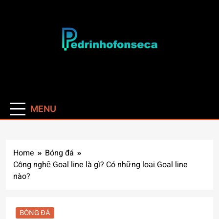
Skip
to
content
Pedrinhofonseca
MENU
Home
Bóng đá
Công nghệ Goal line là gì? Có những loại Goal line
nào?
BÓNG ĐÁ