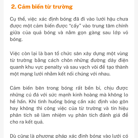
2. Cảm biến từ trường
Cụ thể, việc xác định bóng đã đi vào lưới hậu chưa
được một cảm biến được “cấy” vào trung tâm chính
giữa của quả bóng và nằm gọn gàng sau lớp vỏ
bóng.
Việc còn lại là ban tổ chức sân xây dựng một vùng
từ trường bằng cách chôn những đường dây điện
quanh khu vực penalty và sau vạch vôi để tạo thành
một mạng lưới nhằm kết nối chúng với nhau.
Cảm biến bên trong bóng rất bền bỉ, chịu được
những cú đá với sức mạnh kinh hoàng mà không lo
hề hấn. Khi tình huống bóng cần xác định vào gôn
hay không thì công việc của từ trường và tín hiệu
phân tích sẽ làm nhiệm vụ phân tích đánh giá để
cho ra kết quả.
Dù cũng là phương pháp xác định bóng vào lưới có