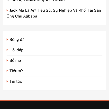
Jack Ma Là Ai? Tiểu Sử, Sự Nghiệp Và Khối Tài Sản
Ông Chủ Alibaba
Bóng đá
Hỏi đáp
Sổ mơ
Tiểu sử
Tin tức