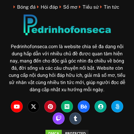
Bóng đá
Hỏi đáp
Sổ mơ
Tiểu sử
Tin tức
Pedrinhofonseca.com là website chia sẻ đa dạng nội
dung hấp dẫn với nhiều chủ đề được quan tâm hiện
nay, mang đến cho độc giả góc nhìn đa chiều về bóng
đá, đời sống và các câu chuyện nổi bật. Website còn
cung cấp nội dung hỏi đáp hữu ích, giải mã sổ mơ, tiểu
sử nhân vật cùng nhiều tin tức mới, giúp người đọc dễ
dàng cập nhật xu hướng mỗi ngày.