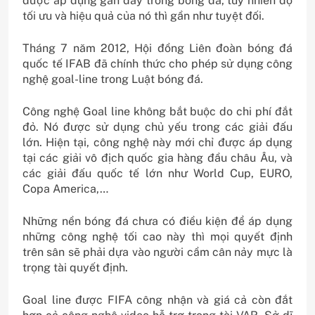
được áp dụng gần đây trong bóng đá, tuy nhiên độ
tối ưu và hiệu quả của nó thì gần như tuyệt đối.
Tháng 7 năm 2012, Hội đồng Liên đoàn bóng đá
quốc tế IFAB đã chính thức cho phép sử dụng công
nghệ goal-line trong Luật bóng đá.
Công nghệ Goal line không bắt buộc do chi phí đắt
đỏ. Nó được sử dụng chủ yếu trong các giải đấu
lớn. Hiện tại, công nghệ này mới chỉ được áp dụng
tại các giải vô địch quốc gia hàng đầu châu Âu, và
các giải đấu quốc tế lớn như World Cup, EURO,
Copa America,…
Những nền bóng đá chưa có điều kiện để áp dụng
những công nghệ tối cao này thì mọi quyết định
trên sân sẽ phải dựa vào người cầm cân nảy mực là
trọng tài quyết định.
Goal line được FIFA công nhận và giá cả còn đắt