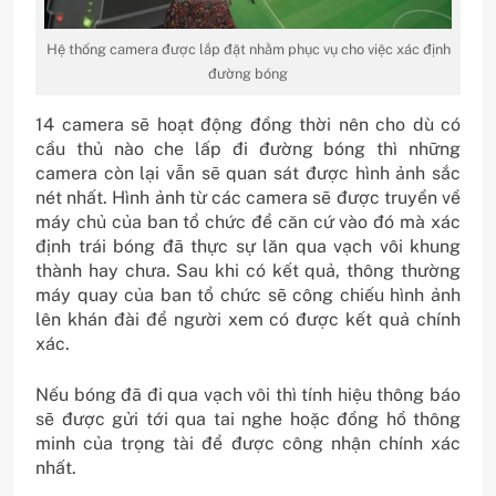
Hệ thống camera được lắp đặt nhằm phục vụ cho việc xác định
đường bóng
14 camera sẽ hoạt động đồng thời nên cho dù có
cầu thủ nào che lấp đi đường bóng thì những
camera còn lại vẫn sẽ quan sát được hình ảnh sắc
nét nhất. Hình ảnh từ các camera sẽ được truyền về
máy chủ của ban tổ chức để căn cứ vào đó mà xác
định trái bóng đã thực sự lăn qua vạch vôi khung
thành hay chưa. Sau khi có kết quả, thông thường
máy quay của ban tổ chức sẽ công chiếu hình ảnh
lên khán đài để người xem có được kết quả chính
xác.
Nếu bóng đã đi qua vạch vôi thì tính hiệu thông báo
sẽ được gửi tới qua tai nghe hoặc đồng hồ thông
minh của trọng tài để được công nhận chính xác
nhất.