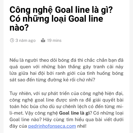
Công nghệ Goal line là gì?
Có những loại Goal line
nào?
3 năm ago
19 mins
Nếu là người theo dõi bóng đá thì chắc chắn bạn đã
quá quen với những bàn thắng gây tranh cãi nảy
lửa giữa hai đội bởi ranh giới của tình huống bóng
sát sao đến từng đường kẻ rồi chứ nhỉ?
Tuy nhiên, với sự phát triển của công nghệ hiện đại,
công nghệ goal line được sinh ra để giải quyết bài
toán hóc búa cho dù sự chênh lệch có đến từng mi-
li-met. Vậy công nghệ
Goal line là gì
? Có những loại
Goal line nào? Hãy cùng tìm hiểu qua bài viết dưới
đây của
pedrinhofonseca.com
nhé!