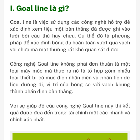
I. Goal line là gì?
Goal line là việc sử dụng các công nghệ hỗ trợ để
xác định xem liệu một bàn thắng đã được ghi vào
lưới bởi cầu thủ hay chưa. Cụ thể đó là phương
pháp để xác định bóng đã hoàn toàn vượt qua vạch
vôi chưa mà mắt thường rất khó quan sát được.
Công nghệ Goal line không phải đơn thuần là một
loại máy móc mà thực ra nó là tổ hợp gồm nhiều
loại thiết bị có mục đích nhân diện và phân tích dữ
liệu đường đi, vị trí của bóng so với vạch khung
thành phần định bàn thắng.
Với sự giúp đỡ của công nghệ Goal line này thì kết
quả được đưa đến trọng tài chính một các nhanh và
chính xác nhất.