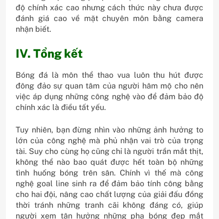
độ chính xác cao nhưng cách thức này chưa được
đánh giá cao về mặt chuyên môn bằng camera
nhận biết.
IV. Tổng kết
Bóng đá là môn thể thao vua luôn thu hút được
đông đảo sự quan tâm của người hâm mộ cho nên
việc áp dụng những công nghệ vào để đảm bảo độ
chính xác là điều tất yếu.
Tuy nhiên, bạn đừng nhìn vào những ảnh hưởng to
lớn của công nghệ mà phủ nhận vai trò của trọng
tài. Suy cho cùng họ cũng chỉ là người trần mắt thịt,
không thể nào bao quát được hết toàn bộ những
tình huống bóng trên sân. Chính vì thế mà công
nghệ goal line sinh ra để đảm bảo tính công bằng
cho hai đội, nâng cao chất lượng của giải đấu đồng
thời tránh những tranh cãi không đáng có, giúp
người xem tận hưởng những pha bóng đẹp mắt