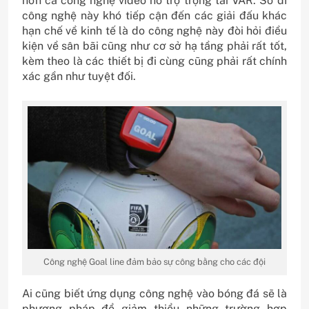
hơn cả công nghệ video hỗ trợ trọng tài VAR. Sở dĩ
công nghệ này khó tiếp cận đến các giải đấu khác
hạn chế về kinh tế là do công nghệ này đòi hỏi điều
kiện về sân bãi cũng như cơ sở hạ tầng phải rất tốt,
kèm theo là các thiết bị đi cùng cũng phải rất chính
xác gần như tuyệt đối.
Công nghệ Goal line đảm bảo sự công bằng cho các đội
Ai cũng biết ứng dụng công nghệ vào bóng đá sẽ là
phương pháp để giảm thiểu những trường hợp